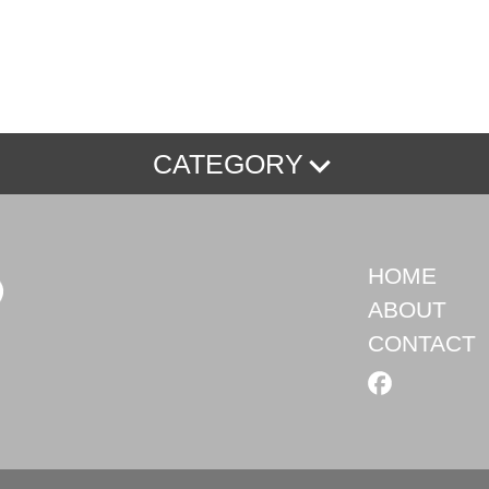
CATEGORY
パーテーション 漫画】
【卓上パーテーション その
HOME
ABOUT
CONTACT