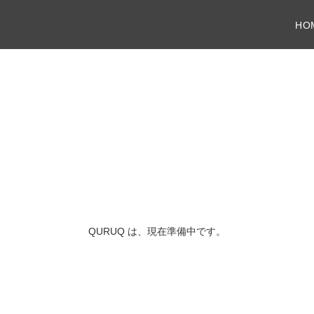
HO
QURUQ は、現在準備中です。