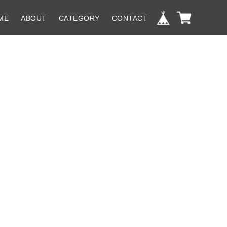
ME
ABOUT
CATEGORY
CONTACT